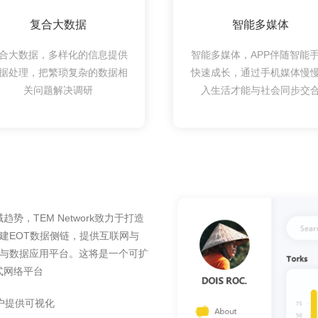
复合大数据
智能多媒体
合大数据，多样化的信息提供
智能多媒体，APP伴随智能
据处理，把繁琐复杂的数据相
快速成长，通过手机媒体慢
关问题解决调研
入生活才能与社会同步交
，TEM Network致力于打造
搭建EOT数据侧链，提供互联网与
中枢与数据应用平台。这将是一个可扩
式网络平台
户提供可视化