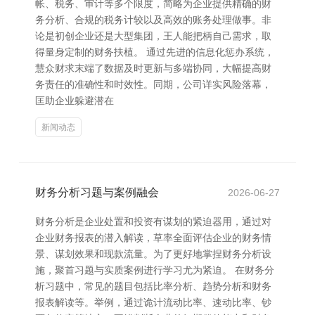
帐、税务、审计等多个限度，简略为企业提供精确的财
务分析、合规的税务计较以及高效的账务处理做事。非
论是初创企业还是大型集团，王人能把柄自己需求，取
得量身定制的财务扶植。 通过先进的信息化惩办系统，
慧众财求末端了数据及时更新与多端协同，大幅提高财
务责任的准确性和时效性。同期，公司详实风险落幕，
匡助企业躲避潜在
新闻动态
财务分析习题与案例融会
2026-06-27
财务分析是企业处置和投资有谋划的紧迫器用，通过对
企业财务报表的潜入解读，草率全面评估企业的财务情
景、谋划效果和现款流量。为了更好地掌捏财务分析设
施，聚首习题与实质案例进行学习尤为紧迫。 在财务分
析习题中，常见的题目包括比率分析、趋势分析和财务
报表解读等。举例，通过诡计流动比率、速动比率、钞