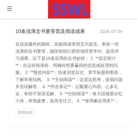
10条浅薄念书要害普及阅读成果
2026-07-04
在信息爆炸的期间，高效阅读变得尤为攻击。掌抓一些
浅薄的念书要害，能匡助咱们更快地经受学问、提高学
习成果。以下是10条实用的念书妙技： 1. **设定狡计
**：在运转阅读前，明确你想要赢得的信息或处理的问
题。 2. **预览内容**：快速浏览目次、章节标题和图表，
了解举座结构。 3. **主动阅读**：边读边想考，提倡问题
并尝试解答。 4. **作念条记**：记载重心内容、心多礼
会，有助于加深见解。 5. **分段阅读**：将大段翰墨分红
小块，幸免疲惫，提高专注力。 6. **使用象征用具**：
新闻动态