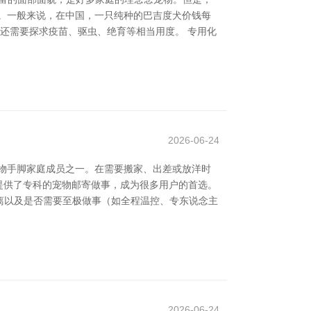
。一般来说，在中国，一只纯种的巴吉度犬价钱每
时还需要探求疫苗、驱虫、绝育等相当用度。 专用化
2026-06-24
物手脚家庭成员之一。在需要搬家、出差或放洋时
提供了专科的宠物邮寄做事，成为很多用户的首选。
离以及是否需要至极做事（如全程温控、专东说念主
2026-06-24