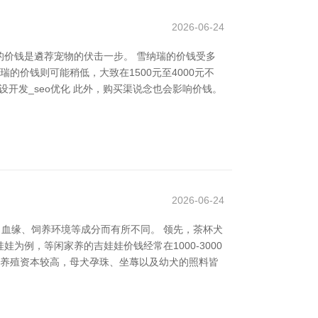
2026-06-24
价钱是遴荐宠物的伏击一步。 雪纳瑞的价钱受多
的价钱则可能稍低，大致在1500元至4000元不
开发_seo优化 此外，购买渠说念也会影响价钱。
2026-06-24
、血缘、饲养环境等成分而有所不同。 领先，茶杯犬
例，等闲家养的吉娃娃价钱经常在1000-3000
的养殖资本较高，母犬孕珠、坐蓐以及幼犬的照料皆