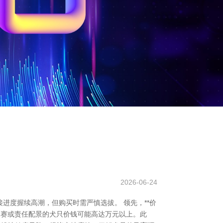
2026-06-24
进度握续高潮，但购买时需严慎选拔。 领先，**价
有比赛或责任配景的犬只价钱可能高达万元以上。此