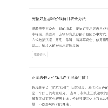
宠物好意思容价钱价目表全办法
跟着养宠东说念主群的增多，宠物好意思容冉冉成
幸福感。关连词，宠物好意思容的价钱因办事方式
方式包括沉溺、剪毛、修脚、清算耳说念、修剪指甲
以上。袖珍犬的好意思容用度频
维修资讯
正统边牧犬价钱几许？最新行情！
边境牧羊犬（简称“边牧”）因其机灵、赤忱和出色
是一个伏击的考量成分。 当今，市集上正统边牧的
繁育者或有优秀赛级血缘，价钱可能高达上万元以
题，不仅影响狗狗的健康，