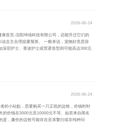
2026-06-24
康首页-沈阳坤场科技有限公司，还能升迁它们的
说念主合理掂量预算。 一般来说，宠物好意思容
如深层护士、香波护士或荒谬造型则可能高达300元
2026-06-24
愛好者的小站點，思要购买一只正统的边牧，价钱时时
价钱在3000元至10000元不等。如若来自闻名
的是，廉价的边牧可能存在至亲繁衍或非纯种问