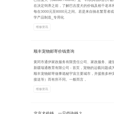
在决定饲养之前，了解巴吉度犬的价钱及相干老本
每在3000元至8000元之间。若是来自驰名繁
学产品制造_专用化
维修资讯
顺丰宠物邮寄价钱查询
黄冈市通伊家政服务有限责任公司、家政服务、建
新疆瑞通教育有限公司 - 首页，宠物的运载问题
顺丰宠物邮寄做事诡秘宇宙主要城市，并援救多种
接送等）而有所不同。一般而言，
维修资讯
北京犬价钱，一只些许钱？