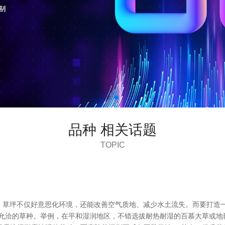
品种 相关话题
TOPIC
站，草坪不仅好意思化环境，还能改善空气质地、减少水土流失。而要打造
拔允洽的草种。举例，在平和湿润地区，不错选拔耐热耐湿的百慕大草或地