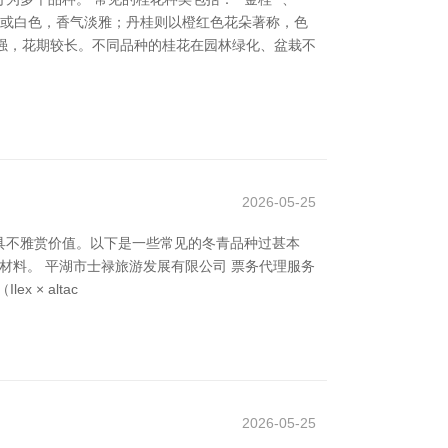
淡黄或白色，香气淡雅；丹桂则以橙红色花朵著称，色
宜性强，花期较长。不同品种的桂花在园林绿化、盆栽不
2026-05-25
具不雅赏价值。以下是一些常见的冬青品种过甚本
常见材料。 平湖市士禄旅游发展有限公司 票务代理服务
 × altac
2026-05-25