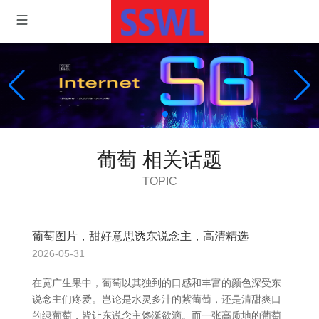
葡萄 相关话题
TOPIC
葡萄图片，甜好意思诱东说念主，高清精选
2026-05-31
在宽广生果中，葡萄以其独到的口感和丰富的颜色深受东
说念主们疼爱。岂论是水灵多汁的紫葡萄，还是清甜爽口
的绿葡萄，皆让东说念主馋涎欲滴。而一张高质地的葡萄