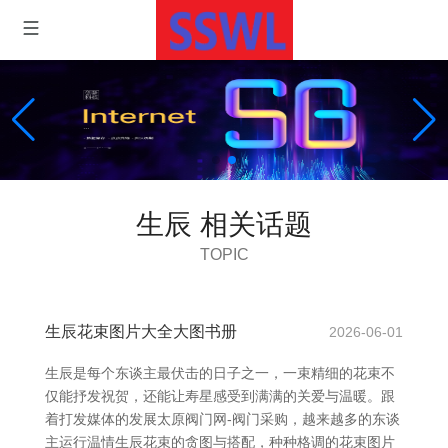
生辰 相关话题
TOPIC
生辰花束图片大全大图书册
2026-06-01
生辰是每个东谈主最伏击的日子之一，一束精细的花束不
仅能抒发祝贺，还能让寿星感受到满满的关爱与温暖。跟
着打发媒体的发展太原阀门网-阀门采购，越来越多的东谈
主运行温情生辰花束的贪图与搭配，种种格调的花束图片