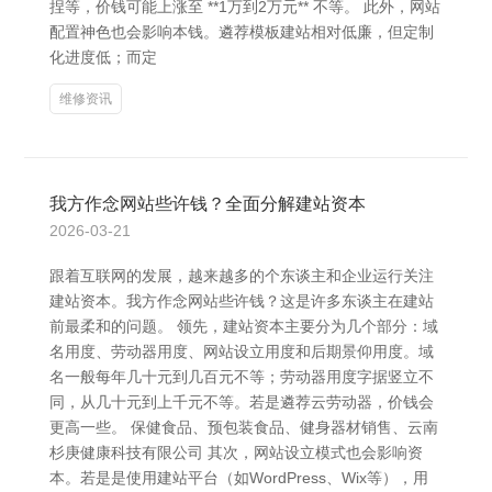
捏等，价钱可能上涨至 **1万到2万元** 不等。 此外，网站
配置神色也会影响本钱。遴荐模板建站相对低廉，但定制
化进度低；而定
维修资讯
我方作念网站些许钱？全面分解建站资本
2026-03-21
跟着互联网的发展，越来越多的个东谈主和企业运行关注
建站资本。我方作念网站些许钱？这是许多东谈主在建站
前最柔和的问题。 领先，建站资本主要分为几个部分：域
名用度、劳动器用度、网站设立用度和后期景仰用度。域
名一般每年几十元到几百元不等；劳动器用度字据竖立不
同，从几十元到上千元不等。若是遴荐云劳动器，价钱会
更高一些。 保健食品、预包装食品、健身器材销售、云南
杉庚健康科技有限公司 其次，网站设立模式也会影响资
本。若是是使用建站平台（如WordPress、Wix等），用