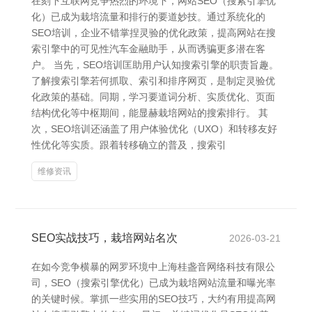
在刻下互联网竞争热烈的环境下，网站SEO（搜索引擎优
化）已成为栽培流量和排行的要道妙技。通过系统化的
SEO培训，企业不错掌捏灵验的优化政策，提高网站在搜
索引擎中的可见性汽车金融助手，从而诱骗更多潜在客
户。 当先，SEO培训匡助用户认知搜索引擎的职责旨趣。
了解搜索引擎若何抓取、索引和排序网页，是制定灵验优
化政策的基础。同期，学习要道词分析、实质优化、页面
结构优化等中枢期间，能显赫栽培网站的搜索排行。 其
次，SEO培训还涵盖了用户体验优化（UXO）和转移友好
性优化等实质。跟着转移确立的普及，搜索引
维修资讯
SEO实战技巧，栽培网站名次
2026-03-21
在如今竞争横暴的网罗环境中上海桂盏音网络科技有限公
司，SEO（搜索引擎优化）已成为栽培网站流量和曝光率
的关键时候。掌抓一些实用的SEO技巧，大约有用提高网