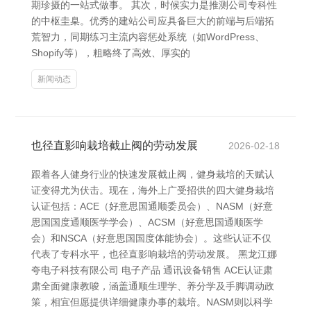
期珍摄的一站式做事。 其次，时候实力是推测公司专科性
的中枢圭臬。优秀的建站公司应具备巨大的前端与后端拓
荒智力，同期练习主流内容惩处系统（如WordPress、
Shopify等），粗略终了高效、厚实的
新闻动态
也径直影响栽培截止阀的劳动发展
2026-02-18
跟着各人健身行业的快速发展截止阀，健身栽培的天赋认
证变得尤为伏击。现在，海外上广受招供的四大健身栽培
认证包括：ACE（好意思国通顺委员会）、NASM（好意
思国国度通顺医学学会）、ACSM（好意思国通顺医学
会）和NSCA（好意思国国度体能协会）。这些认证不仅
代表了专科水平，也径直影响栽培的劳动发展。 黑龙江娜
夸电子科技有限公司 电子产品 通讯设备销售 ACE认证肃
肃全面健康教唆，涵盖通顺生理学、养分学及手脚调动政
策，相宜但愿提供详细健康办事的栽培。NASM则以科学