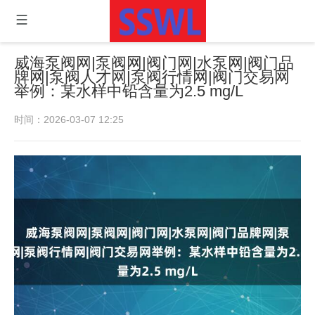
威海泵阀网|泵阀网|阀门网|水泵网|阀门品
牌网|泵阀人才网|泵阀行情网|阀门交易网
举例：某水样中铅含量为2.5 mg/L
时间：2026-03-07 12:25