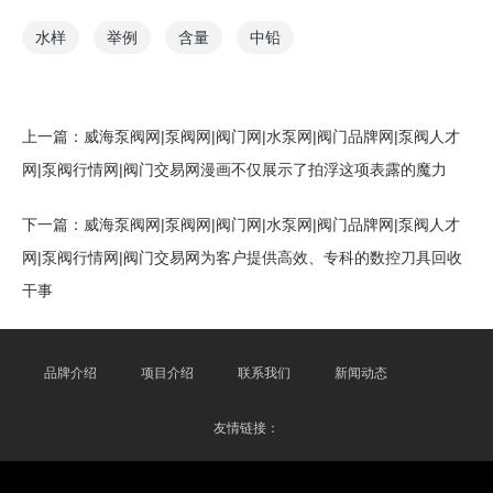
水样
举例
含量
中铅
上一篇：
威海泵阀网|泵阀网|阀门网|水泵网|阀门品牌网|泵阀人才
网|泵阀行情网|阀门交易网漫画不仅展示了拍浮这项表露的魔力
下一篇：
威海泵阀网|泵阀网|阀门网|水泵网|阀门品牌网|泵阀人才
网|泵阀行情网|阀门交易网为客户提供高效、专科的数控刀具回收
干事
品牌介绍
项目介绍
联系我们
新闻动态
友情链接：