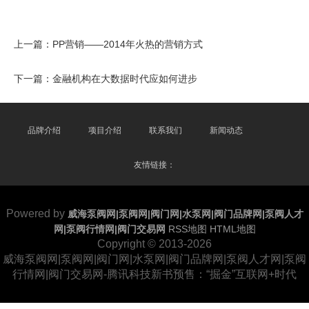
上一篇：
PP营销——2014年火热的营销方式
下一篇：
金融机构在大数据时代应如何进步
品牌介绍
项目介绍
联系我们
新闻动态
友情链接：
Powered by
威海泵阀网|泵阀网|阀门网|水泵网|阀门品牌网|泵阀人才
网|泵阀行情网|阀门交易网
RSS地图
HTML地图
Copyright
© 2013-2026
威海泵阀网|泵阀网|阀门网|水泵网|阀门品牌网|泵阀人才网|泵阀
行情网|阀门交易网-腾讯科技新书预售：“掘金”互联网+时代