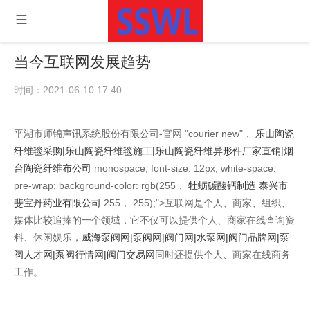
当今互联网发展趋势
时间：2021-06-10 17:40
平湖市师锦声讯系统股份有限公司-官网 "courier new"，
乐山陶瓷
纤维毯采购|乐山陶瓷纤维毯施工|乐山陶瓷纤维异形件厂家直销|烟
台陶瓷纤维布公司
monospace; font-size: 12px; white-space:
pre-wrap; background-color: rgb(255，
牡蛎碳酸钙制造 泰兴市
斐宝丹药业有限公司
255， 255);">互联网是个人、商家、组织、
媒体比较追捧的一个领域，它不仅可以提供个人、商家在线查询资
料、休闲娱乐，
威海泵阀网|泵阀网|阀门网|水泵网|阀门品牌网|泵
阀人才网|泵阀行情网|阀门交易网
同时还提供个人、商家在线商务
工作。