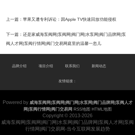
上一篇：
苹果又遭专利诉讼：因Apple TV快速回放功能侵权
下一篇：
还是家威海泵阀网|泵阀网|阀门网|水泵网|阀门品牌网|泵
阀人才网|泵阀行情网|阀门交易网庭里的温馨一忽儿
品牌介绍
项目介绍
联系我们
新闻动态
友情链接：
Powered by
威海泵阀网|泵阀网|阀门网|水泵网|阀门品牌网|泵阀人才
网|泵阀行情网|阀门交易网
RSS地图
HTML地图
Copyright
© 2013-2026
威海泵阀网|泵阀网|阀门网|水泵网|阀门品牌网|泵阀人才网|泵阀
行情网|阀门交易网-当今互联网发展趋势