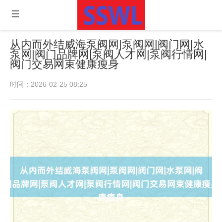
从内而外结威海泵阀网|泵阀网|阀门网|水
泵网|阀门品牌网|泵阀人才网|泵阀行情网|
阀门交易网束健康瘦身
时间：2026-02-25 08:25