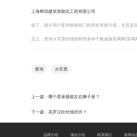
上海桦琼建筑智能化工程有限公司
临了，指示用户柔和铁路部门的票价革新计策，尤其是
总之，查询火车票价钱的阵势多种千般威海泵阀网|泵阀网
查询
火车票
上一篇：
哪个星座最能左右狮子座？
下一篇：
高罗汉松价钱些许？
品牌介绍
项目介绍
联系我们
新闻动