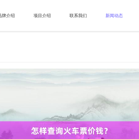
品牌介绍
项目介绍
联系我们
新闻动态