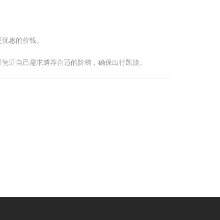
更优惠的价钱。
户可凭证自己需求遴荐合适的阶梯，确保出行凯旋。