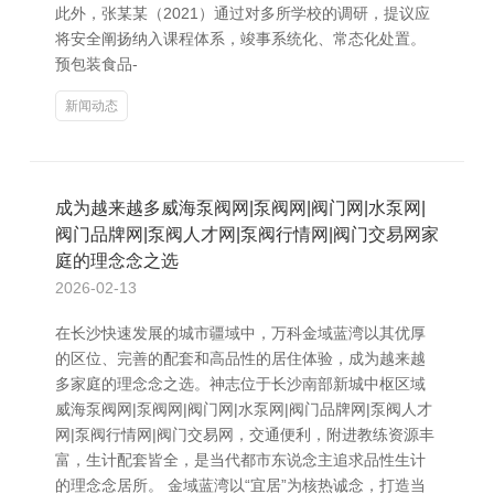
此外，张某某（2021）通过对多所学校的调研，提议应
将安全阐扬纳入课程体系，竣事系统化、常态化处置。
预包装食品-
新闻动态
成为越来越多威海泵阀网|泵阀网|阀门网|水泵网|
阀门品牌网|泵阀人才网|泵阀行情网|阀门交易网家
庭的理念念之选
2026-02-13
在长沙快速发展的城市疆域中，万科金域蓝湾以其优厚
的区位、完善的配套和高品性的居住体验，成为越来越
多家庭的理念念之选。神志位于长沙南部新城中枢区域
威海泵阀网|泵阀网|阀门网|水泵网|阀门品牌网|泵阀人才
网|泵阀行情网|阀门交易网，交通便利，附进教练资源丰
富，生计配套皆全，是当代都市东说念主追求品性生计
的理念念居所。 金域蓝湾以“宜居”为核热诚念，打造当