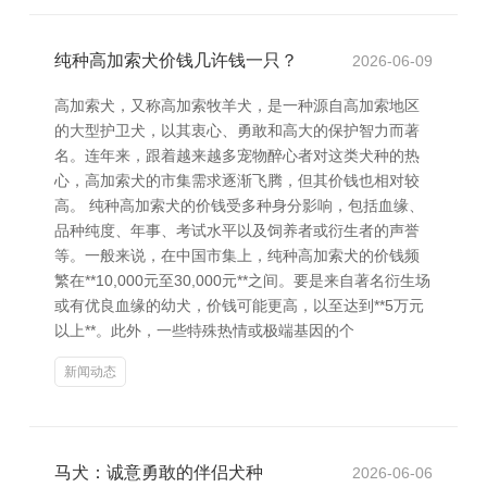
纯种高加索犬价钱几许钱一只？
2026-06-09
高加索犬，又称高加索牧羊犬，是一种源自高加索地区
的大型护卫犬，以其衷心、勇敢和高大的保护智力而著
名。连年来，跟着越来越多宠物醉心者对这类犬种的热
心，高加索犬的市集需求逐渐飞腾，但其价钱也相对较
高。 纯种高加索犬的价钱受多种身分影响，包括血缘、
品种纯度、年事、考试水平以及饲养者或衍生者的声誉
等。一般来说，在中国市集上，纯种高加索犬的价钱频
繁在**10,000元至30,000元**之间。要是来自著名衍生场
或有优良血缘的幼犬，价钱可能更高，以至达到**5万元
以上**。此外，一些特殊热情或极端基因的个
新闻动态
马犬：诚意勇敢的伴侣犬种
2026-06-06